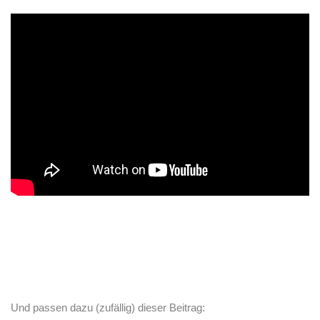
Und passen dazu (zufällig) dieser Beitrag: