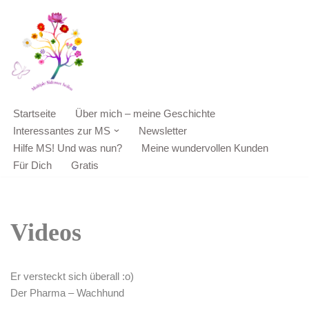
Zum
Inhalt
springen
Startseite
Über mich – meine Geschichte
Interessantes zur MS
Newsletter
Hilfe MS! Und was nun?
Meine wundervollen Kunden
Für Dich
Gratis
Videos
Er versteckt sich überall :o)
Der Pharma – Wachhund