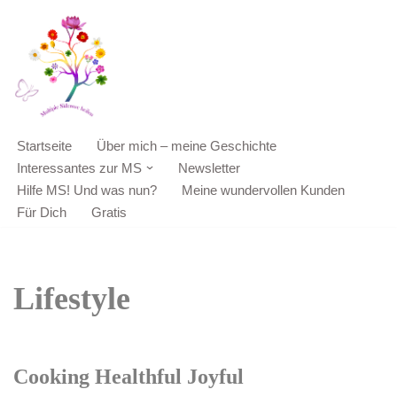
Zum
Inhalt
springen
Startseite
Über mich – meine Geschichte
Interessantes zur MS
Newsletter
Hilfe MS! Und was nun?
Meine wundervollen Kunden
Für Dich
Gratis
Lifestyle
Cooking Healthful Joyful