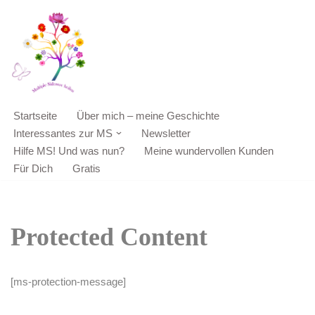
Zum
Inhalt
springen
Startseite
Über mich – meine Geschichte
Interessantes zur MS
Newsletter
Hilfe MS! Und was nun?
Meine wundervollen Kunden
Für Dich
Gratis
Protected Content
[ms-protection-message]