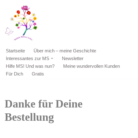
Zum
Inhalt
springen
Startseite
Über mich – meine Geschichte
Interessantes zur MS
Newsletter
Hilfe MS! Und was nun?
Meine wundervollen Kunden
Für Dich
Gratis
Danke für Deine
Bestellung