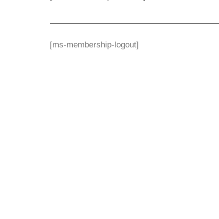
[ms-membership-logout]